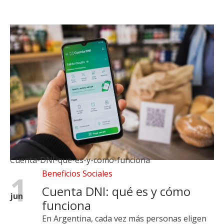
Cuenta-DNI-que-es-y-como-funciona
Beneficios Sociales
1
Cuenta DNI: qué es y cómo
jun
funciona
En Argentina, cada vez más personas eligen