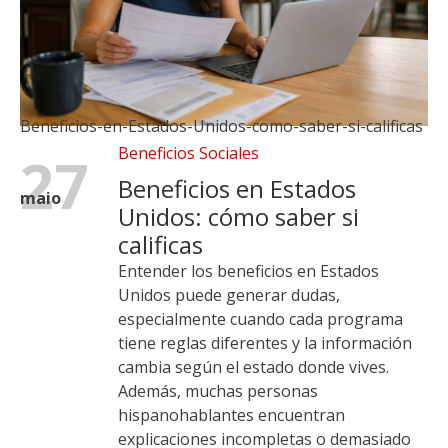
Beneficios-en-Estados-Unidos-como-saber-si-calificas
Beneficios Sociales
27
Beneficios en Estados
maio
Unidos: cómo saber si
calificas
Entender los beneficios en Estados
Unidos puede generar dudas,
especialmente cuando cada programa
tiene reglas diferentes y la información
cambia según el estado donde vives.
Además, muchas personas
hispanohablantes encuentran
explicaciones incompletas o demasiado