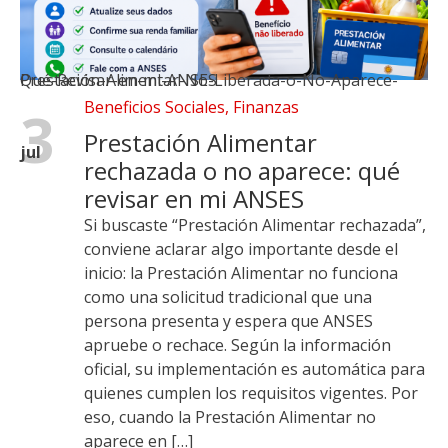
Prestación-Alimentar-No-Liberada-o-No-Aparece-Qué-Revisar-en-mi-ANSES
Beneficios Sociales
,
Finanzas
3
Prestación Alimentar
jul
rechazada o no aparece: qué
revisar en mi ANSES
Si buscaste “Prestación Alimentar rechazada”,
conviene aclarar algo importante desde el
inicio: la Prestación Alimentar no funciona
como una solicitud tradicional que una
persona presenta y espera que ANSES
apruebe o rechace. Según la información
oficial, su implementación es automática para
quienes cumplen los requisitos vigentes. Por
eso, cuando la Prestación Alimentar no
aparece en […]