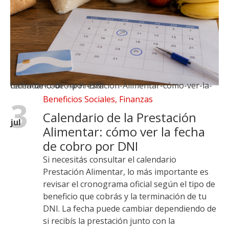
Calendario-de -la-Prestación-Alimentar-cómo-ver-la-fecha-de-cobro-por-DNI
Beneficios Sociales
,
Finanzas
3
Calendario de la Prestación
jul
Alimentar: cómo ver la fecha
de cobro por DNI
Si necesitás consultar el calendario
Prestación Alimentar, lo más importante es
revisar el cronograma oficial según el tipo de
beneficio que cobrás y la terminación de tu
DNI. La fecha puede cambiar dependiendo de
si recibís la prestación junto con la