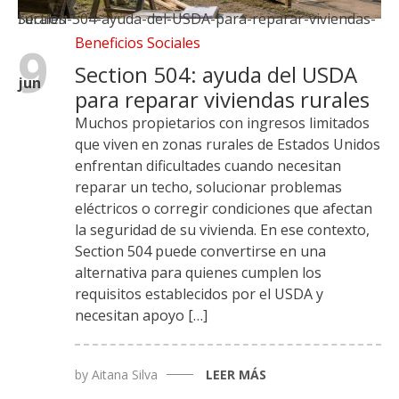
Section-504-ayuda-del-USDA-para-reparar-viviendas-rurales
Beneficios Sociales
9
Section 504: ayuda del USDA
jun
para reparar viviendas rurales
Muchos propietarios con ingresos limitados
que viven en zonas rurales de Estados Unidos
enfrentan dificultades cuando necesitan
reparar un techo, solucionar problemas
eléctricos o corregir condiciones que afectan
la seguridad de su vivienda. En ese contexto,
Section 504 puede convertirse en una
alternativa para quienes cumplen los
requisitos establecidos por el USDA y
necesitan apoyo […]
by
Aitana Silva
LEER MÁS