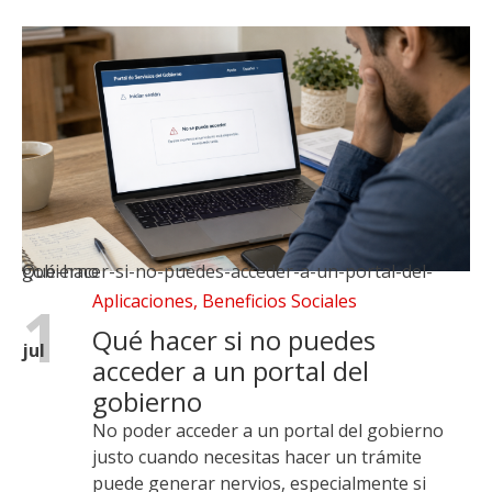
Qué-hacer-si-no-puedes-acceder-a-un-portal-del-gobierno
Aplicaciones
,
Beneficios Sociales
1
Qué hacer si no puedes
jul
acceder a un portal del
gobierno
No poder acceder a un portal del gobierno
justo cuando necesitas hacer un trámite
puede generar nervios, especialmente si