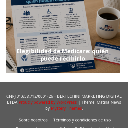
Elegibilidad de Medicare: quién
puede recibirlo
CNPJ:31.658.712/0001-26 - BERTECHINI MARKETING DIGITAL
LTDA
Proudly powered by WordPress
|
Theme: Matina News
by
Mystery Themes
.
Sobre nosotros
Términos y condiciones de uso