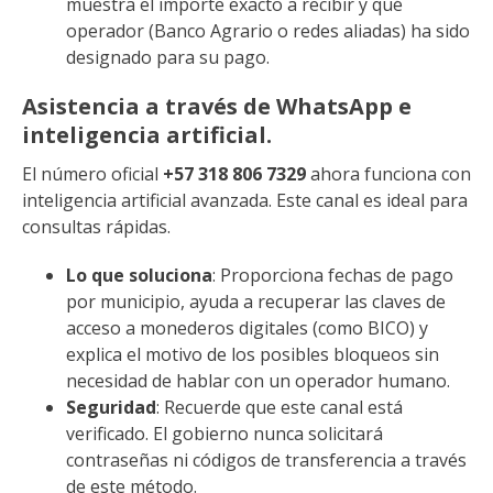
muestra el importe exacto a recibir y qué
operador (Banco Agrario o redes aliadas) ha sido
designado para su pago.
Asistencia a través de WhatsApp e
inteligencia artificial.
El número oficial
+57 318 806 7329
ahora funciona con
inteligencia artificial avanzada. Este canal es ideal para
consultas rápidas.
Lo que soluciona
: Proporciona fechas de pago
por municipio, ayuda a recuperar las claves de
acceso a monederos digitales (como BICO) y
explica el motivo de los posibles bloqueos sin
necesidad de hablar con un operador humano.
Seguridad
: Recuerde que este canal está
verificado. El gobierno nunca solicitará
contraseñas ni códigos de transferencia a través
de este método.