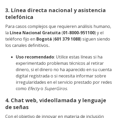
3. Línea directa nacional y asistencia
telefónica
Para casos complejos que requieren análisis humano,
la
Línea Nacional Gratuita
(
01-8000-951100
) y el
teléfono fijo en
Bogotá
(
601 379 1088
) siguen siendo
los canales definitivos..
Uso recomendado
: Utilice estas líneas si ha
experimentado problemas técnicos al retirar
dinero, si el dinero no ha aparecido en su cuenta
digital registrada o si necesita informar sobre
irregularidades en el servicio prestado por redes
como
Efecty
o
SuperGiros
.
4. Chat web, videollamada y lenguaje
de señas
Con el objetivo de innovar en materia de inclusión