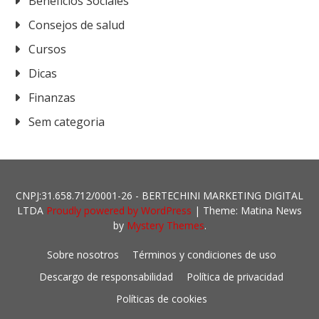
Beneficios Sociales
Consejos de salud
Cursos
Dicas
Finanzas
Sem categoria
CNPJ:31.658.712/0001-26 - BERTECHINI MARKETING DIGITAL
LTDA
Proudly powered by WordPress
|
Theme: Matina News
by
Mystery Themes
.
Sobre nosotros
Términos y condiciones de uso
Descargo de responsabilidad
Política de privacidad
Políticas de cookies