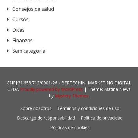
Consejos de salud
Cursos
Dicas
Finanzas
Sem categoria
CNPJ:31.658.712/0001-26 - BERTECHINI MARKETING DIGITAL
LTDA
Proudly powered by WordPress
|
Theme: Matina News
by
Mystery Themes
.
Sobre nosotros
Términos y condiciones de uso
Descargo de responsabilidad
Política de privacidad
Políticas de cookies