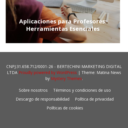
Aplicaciones para Profesores:
Herramientas Esenciales
CNPJ:31.658.712/0001-26 - BERTECHINI MARKETING DIGITAL
LTDA
Proudly powered by WordPress
|
Theme: Matina News
by
Mystery Themes
.
Sobre nosotros
Términos y condiciones de uso
Descargo de responsabilidad
Política de privacidad
Políticas de cookies