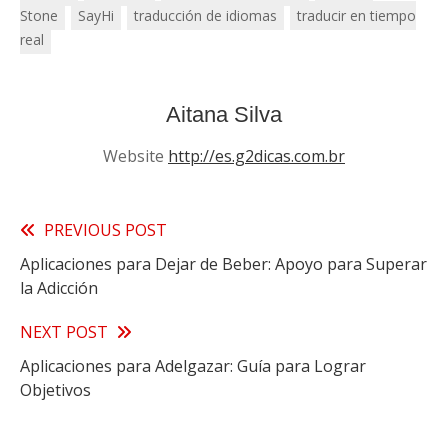
Stone
SayHi
traducción de idiomas
traducir en tiempo
real
Aitana Silva
Website
http://es.g2dicas.com.br
Read
PREVIOUS POST
Aplicaciones para Dejar de Beber: Apoyo para Superar
more
la Adicción
articles
NEXT POST
Aplicaciones para Adelgazar: Guía para Lograr
Objetivos