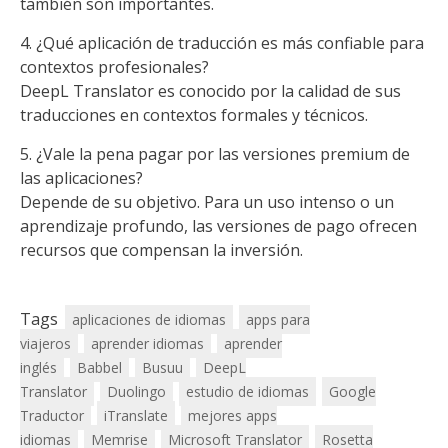
también son importantes.
4. ¿Qué aplicación de traducción es más confiable para
contextos profesionales?
DeepL Translator es conocido por la calidad de sus
traducciones en contextos formales y técnicos.
5. ¿Vale la pena pagar por las versiones premium de
las aplicaciones?
Depende de su objetivo. Para un uso intenso o un
aprendizaje profundo, las versiones de pago ofrecen
recursos que compensan la inversión.
Tags
aplicaciones de idiomas
apps para
viajeros
aprender idiomas
aprender
inglés
Babbel
Busuu
DeepL
Translator
Duolingo
estudio de idiomas
Google
Traductor
iTranslate
mejores apps
idiomas
Memrise
Microsoft Translator
Rosetta