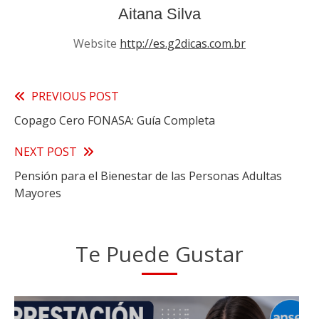
Aitana Silva
Website
http://es.g2dicas.com.br
Read
PREVIOUS POST
Copago Cero FONASA: Guía Completa
more
articles
NEXT POST
Pensión para el Bienestar de las Personas Adultas
Mayores
Te Puede Gustar