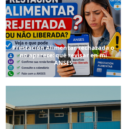
Prestación Alimentar rechazada o
no aparece: qué revisar en mi
ANSES