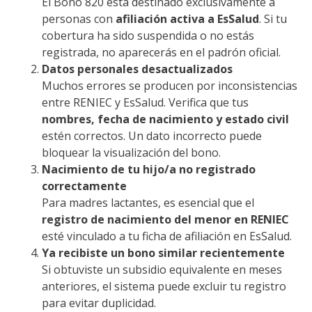
El Bono 820 está destinado exclusivamente a
personas con
afiliación activa a EsSalud
. Si tu
cobertura ha sido suspendida o no estás
registrada, no aparecerás en el padrón oficial.
Datos personales desactualizados
Muchos errores se producen por inconsistencias
entre RENIEC y EsSalud. Verifica que tus
nombres, fecha de nacimiento y estado civil
estén correctos. Un dato incorrecto puede
bloquear la visualización del bono.
Nacimiento de tu hijo/a no registrado
correctamente
Para madres lactantes, es esencial que el
registro de nacimiento del menor en RENIEC
esté vinculado a tu ficha de afiliación en EsSalud.
Ya recibiste un bono similar recientemente
Si obtuviste un subsidio equivalente en meses
anteriores, el sistema puede excluir tu registro
para evitar duplicidad.