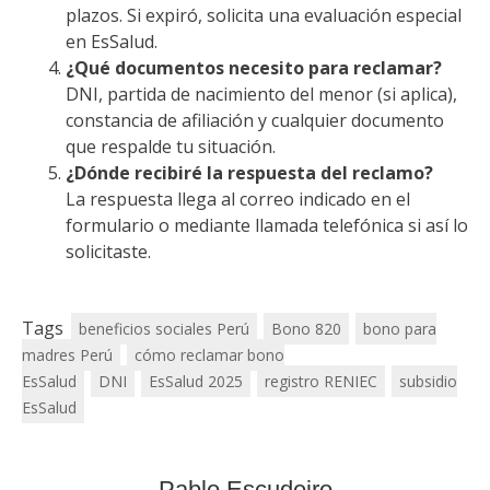
plazos. Si expiró, solicita una evaluación especial
en EsSalud.
¿Qué documentos necesito para reclamar?
DNI, partida de nacimiento del menor (si aplica),
constancia de afiliación y cualquier documento
que respalde tu situación.
¿Dónde recibiré la respuesta del reclamo?
La respuesta llega al correo indicado en el
formulario o mediante llamada telefónica si así lo
solicitaste.
Tags
beneficios sociales Perú
Bono 820
bono para
madres Perú
cómo reclamar bono
EsSalud
DNI
EsSalud 2025
registro RENIEC
subsidio
EsSalud
Pablo Escudeiro