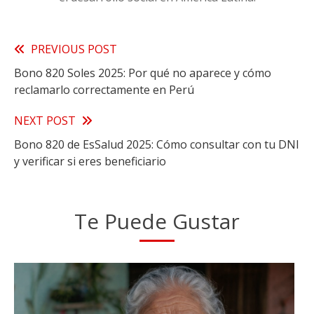
Read
PREVIOUS POST
Bono 820 Soles 2025: Por qué no aparece y cómo
more
reclamarlo correctamente en Perú
articles
NEXT POST
Bono 820 de EsSalud 2025: Cómo consultar con tu DNI
y verificar si eres beneficiario
Te Puede Gustar